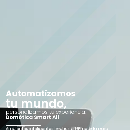
Automatizamos
tu mundo,
personalizamos tu experiencia.
Domótica Smart All
Ambientes inteligentes hechos a tu medida para