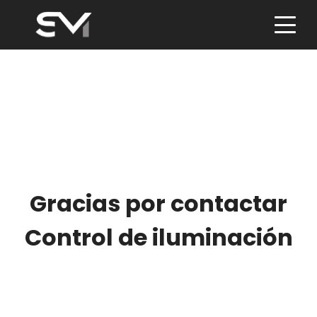
Skip
to
content
Gracias por contactar
Control de iluminación