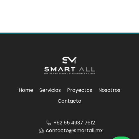
Home
Servicios
Proyectos
Nosotros
Contacto
‪+52 55 4937 7612
contacto@smartall.mx