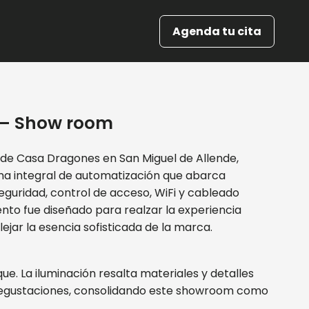
Agenda tu cita
 – Show room
 de Casa Dragones en San Miguel de Allende,
a integral de automatización que abarca
 seguridad, control de acceso, WiFi y cableado
to fue diseñado para realzar la experiencia
lejar la esencia sofisticada de la marca.
e. La iluminación resalta materiales y detalles
 degustaciones, consolidando este showroom como