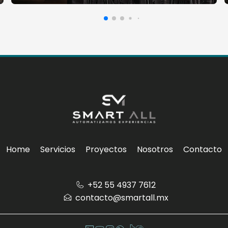
Home
Servicios
Proyectos
Nosotros
Contacto
‪+52 55 4937 7612
contacto@smartall.mx