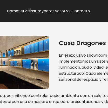
Home
Servicios
Proyectos
Nosotros
Contacto
Casa Dragones
En el exclusivo showroom
implementamos un sistem
iluminación, audio, video,
estructurado. Cada elemen
sensorial del espacio y ref
ica, permitiendo controlar cada ambiente con un solo toqu
ventes crean una atmósfera única para presentaciones y