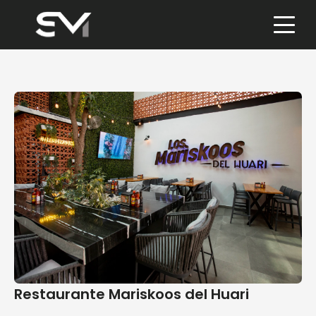
Skip
to
content
Restaurante Mariskoos del Huari