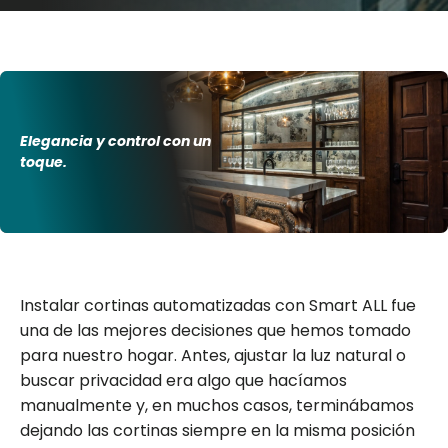
Elegancia y control con un
toque.
Instalar cortinas automatizadas con Smart ALL fue
una de las mejores decisiones que hemos tomado
para nuestro hogar. Antes, ajustar la luz natural o
buscar privacidad era algo que hacíamos
manualmente y, en muchos casos, terminábamos
dejando las cortinas siempre en la misma posición